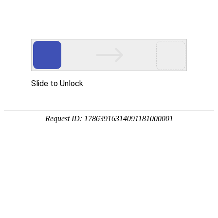
凯时_凯时app
Beranda
Tentang Kami
Tim
MORE
印度尼西亚动态月报（2018年01
[02-10]
我国投资印尼高铁产业风险
印度尼西亚动态月报（2017年12
[01-11]
“一带一路”框架下中国同
印度尼西亚动态月报（2017年11
[12-10]
从媒体“一带一路”报道角
印度尼西亚动态月报（2017年10
[11-10]
简论中国印尼海洋合作的主
印度尼西亚动态月报（2017年09
[10-13]
印尼南海政策论析
MORE